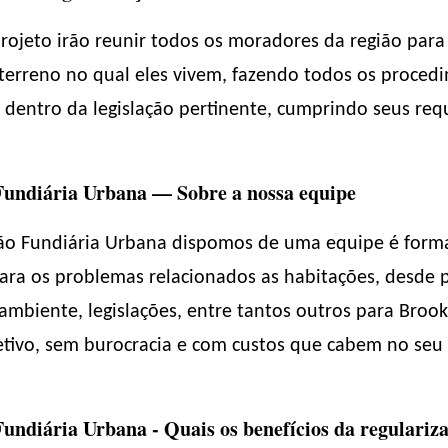
projeto irão reunir todos os moradores da região para
terreno no qual eles vivem, fazendo todos os procedim
 dentro da legislação pertinente, cumprindo seus requ
Fundiária Urbana — Sobre a nossa equipe
ção Fundiária Urbana dispomos de uma equipe é form
ara os problemas relacionados as habitações, desde p
-ambiente, legislações, entre tantos outros para Brook
etivo, sem burocracia e com custos que cabem no seu 
undiária Urbana - Quais os benefícios da regulariz