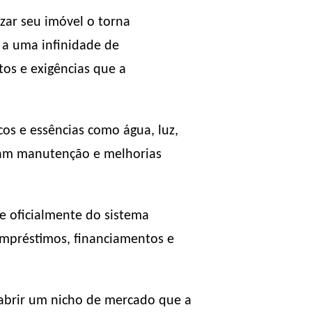
zar seu imóvel o torna
o a uma infinidade de
os e exigências que a
cos e essências como água, luz,
nham manutenção e melhorias
e oficialmente do sistema
empréstimos, financiamentos e
 abrir um nicho de mercado que a