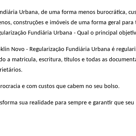
undiária Urbana, de uma forma menos burocrática, cu
rrenos, construções e imóveis de uma forma geral par
ularização Fundiária Urbana - Qual o principal objeti
klin Novo - Regularização Fundiária Urbana é regular
o a matricula, escritura, títulos e todas as documen
ietários.
urocracia e com custos que cabem no seu bolso.
forma sua realidade para sempre e garantir que seu 