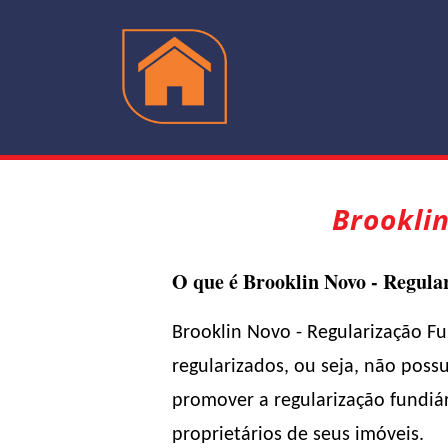
Brookli
O que é Brooklin Novo - Regula
Brooklin Novo - Regularização F
regularizados, ou seja, não pos
promover a regularização fundiá
proprietários de seus imóveis.