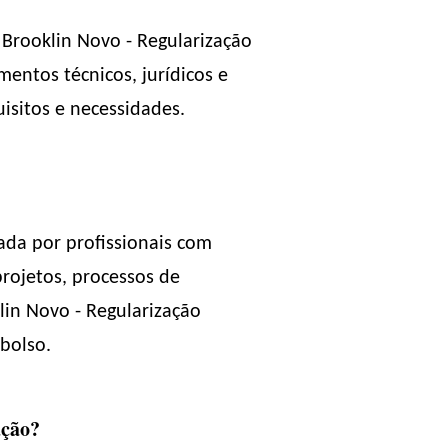
 Brooklin Novo - Regularização
entos técnicos, jurídicos e
isitos e necessidades.
ada por profissionais com
rojetos, processos de
lin Novo - Regularização
bolso.
ação?