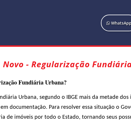
WhatsAp
n Novo - Regularização Fundiári
rização Fundiária Urbana?
undiária Urbana, segundo o IBGE mais da metade dos 
suem documentação. Para resolver essa situação o Gov
ria de imóveis por todo o Estado, tornando seus pos