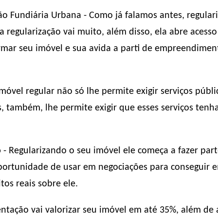
ão Fundiária Urbana - Como já falamos antes, regulari
 regularização vai muito, além disso, ela abre acess
rmar seu imóvel e sua avida a parti de empreendiment
móvel regular não só lhe permite exigir serviços públi
s, também, lhe permite exigir que esses serviços te
o
- Regularizando o seu imóvel ele começa a fazer part
 oportunidade de usar em negociações para conseguir 
tos reais sobre ele.
tação vai valorizar seu imóvel em até 35%, além de