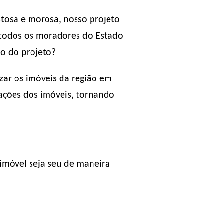
stosa e morosa, nosso projeto
a todos os moradores do Estado
vo do projeto?
izar os imóveis da região em
tações dos imóveis, tornando
imóvel seja seu de maneira