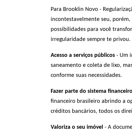
Para Brooklin Novo - Regularizaç
incontestavelmente seu, porém, a
possibilidades para você transfo
irregularidade sempre te privou.
Acesso a serviços públicos
- Um i
saneamento e coleta de lixo, ma
conforme suas necessidades.
Fazer parte do sistema financeir
financeiro brasileiro abrindo a
créditos bancários, todos os direi
Valoriza o seu imóvel
- A documen