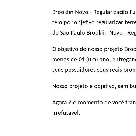
Brooklin Novo - Regularização F
tem por objetivo regularizar te
de São Paulo Brooklin Novo - Reg
O objetivo de nosso projeto Broo
menos de 01 (um) ano, entregand
seus possuidores seus reais propr
Nosso projeto é objetivo, sem b
Agora é o momento de você trans
irrefutável.