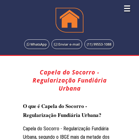
☰
WhatsApp
Enviar e-mail
(11) 99553-1088
Capela do Socorro -
Regularização Fundiária
Urbana
O que é Capela do Socorro -
Regularização Fundiária Urbana?
Capela do Socorro - Regularização Fundiária
Urbana, segundo o IBGE mais da metade dos