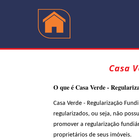
Casa V
O que é Casa Verde - Regulariz
Casa Verde - Regularização Fund
regularizados, ou seja, não pos
promover a regularização fundiá
proprietários de seus imóveis.