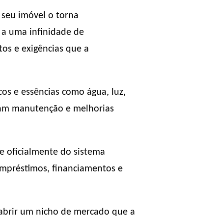
 seu imóvel o torna
o a uma infinidade de
os e exigências que a
cos e essências como água, luz,
nham manutenção e melhorias
e oficialmente do sistema
empréstimos, financiamentos e
 abrir um nicho de mercado que a