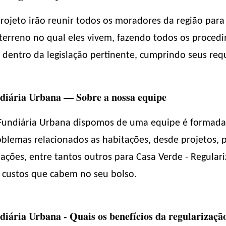
projeto irão reunir todos os moradores da região para
terreno no qual eles vivem, fazendo todos os procedim
 dentro da legislação pertinente, cumprindo seus requ
diária Urbana — Sobre a nossa equipe
 Fundiária Urbana dispomos de uma equipe é formada 
blemas relacionados as habitações, desde projetos, p
lações, entre tantos outros para Casa Verde - Regular
m custos que cabem no seu bolso.
iária Urbana - Quais os benefícios da regularizaçã