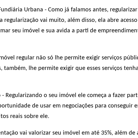
Fundiária Urbana - Como já falamos antes, regularizar
 regularização vai muito, além disso, ela abre acess
rmar seu imóvel e sua avida a parti de empreendiment
móvel regular não só lhe permite exigir serviços públi
s, também, lhe permite exigir que esses serviços te
o
- Regularizando o seu imóvel ele começa a fazer part
 oportunidade de usar em negociações para conseguir 
tos reais sobre ele.
tação vai valorizar seu imóvel em até 35%, além de