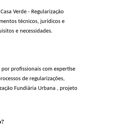
 Casa Verde - Regularização
entos técnicos, jurídicos e
isitos e necessidades.
por profissionais com expertise
rocessos de regularizações,
ização Fundiária Urbana , projeto
o?