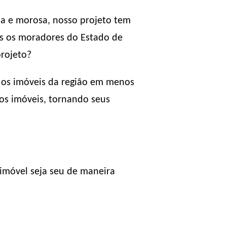
sa e morosa, nosso projeto tem
dos os moradores do Estado de
projeto?
r os imóveis da região em menos
dos imóveis, tornando seus
imóvel seja seu de maneira