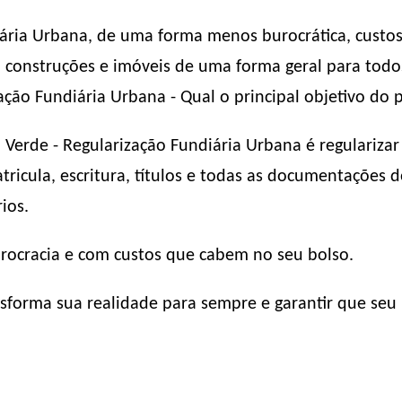
iária Urbana, de uma forma menos burocrática, custo
s, construções e imóveis de uma forma geral para to
ação Fundiária Urbana - Qual o principal objetivo do 
 Verde - Regularização Fundiária Urbana é regulariza
ricula, escritura, títulos e todas as documentações 
ios.
urocracia e com custos que cabem no seu bolso.
forma sua realidade para sempre e garantir que seu 