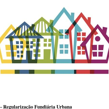
 - Regularização Fundiária Urbana