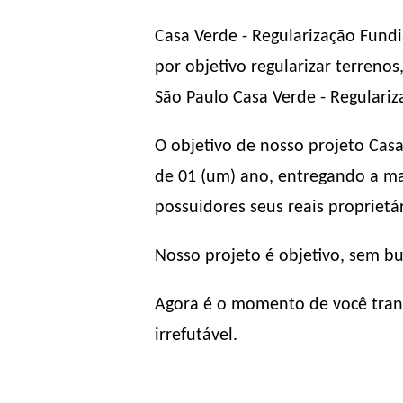
Casa Verde - Regularização Fund
por objetivo regularizar terreno
São Paulo Casa Verde - Regulariz
O objetivo de nosso projeto Casa
de 01 (um) ano, entregando a mat
possuidores seus reais proprietár
Nosso projeto é objetivo, sem b
Agora é o momento de você trans
irrefutável.