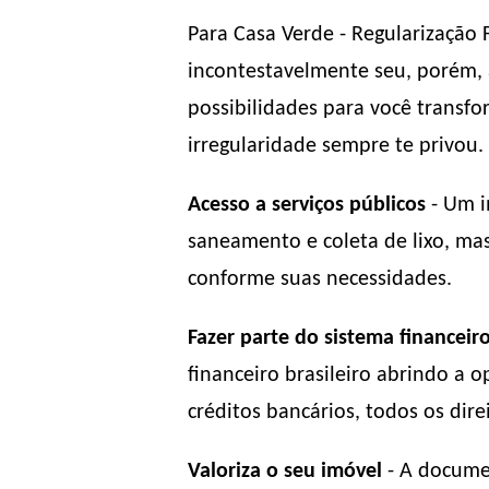
Para Casa Verde - Regularização 
incontestavelmente seu, porém, a
possibilidades para você transfo
irregularidade sempre te privou.
Acesso a serviços públicos
- Um i
saneamento e coleta de lixo, ma
conforme suas necessidades.
Fazer parte do sistema financeir
financeiro brasileiro abrindo a
créditos bancários, todos os direi
Valoriza o seu imóvel
- A documen