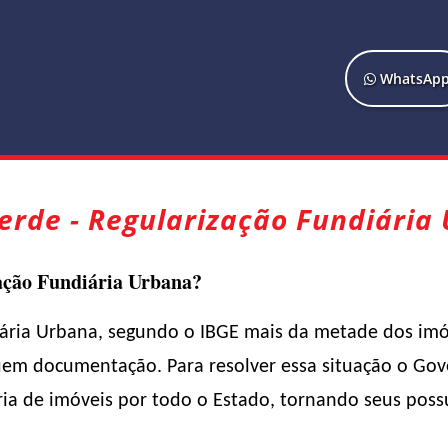
WhatsAp
erde - Regularização Fundiária
ação Fundiária Urbana?
iária Urbana, segundo o IBGE mais da metade dos imóv
suem documentação. Para resolver essa situação o Gov
ria de imóveis por todo o Estado, tornando seus pos