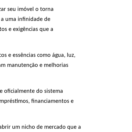
zar seu imóvel o torna
o a uma infinidade de
os e exigências que a
cos e essências como água, luz,
nham manutenção e melhorias
e oficialmente do sistema
empréstimos, financiamentos e
 abrir um nicho de mercado que a