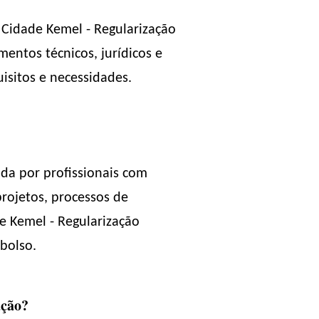
 Cidade Kemel - Regularização
entos técnicos, jurídicos e
isitos e necessidades.
da por profissionais com
rojetos, processos de
de Kemel - Regularização
bolso.
ação?