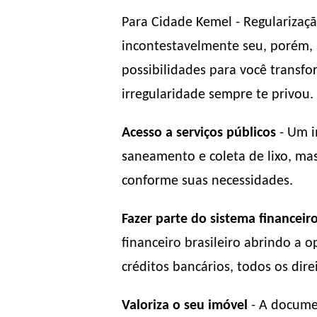
Para Cidade Kemel - Regularizaçã
incontestavelmente seu, porém, a
possibilidades para você transfo
irregularidade sempre te privou.
Acesso a serviços públicos
- Um i
saneamento e coleta de lixo, ma
conforme suas necessidades.
Fazer parte do sistema financeir
financeiro brasileiro abrindo a
créditos bancários, todos os direi
Valoriza o seu imóvel
- A documen