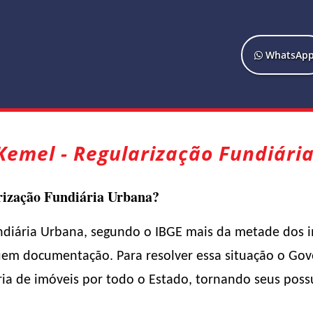
WhatsAp
Kemel - Regularização Fundiári
rização Fundiária Urbana?
ndiária Urbana, segundo o IBGE mais da metade dos i
suem documentação. Para resolver essa situação o Gov
ria de imóveis por todo o Estado, tornando seus pos