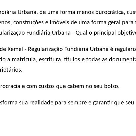
ndiária Urbana, de uma forma menos burocrática, cus
rrenos, construções e imóveis de uma forma geral par
larização Fundiária Urbana - Qual o principal objetiv
de Kemel - Regularização Fundiária Urbana é regulari
o a matricula, escritura, títulos e todas as documen
ietários.
urocracia e com custos que cabem no seu bolso.
forma sua realidade para sempre e garantir que seu 