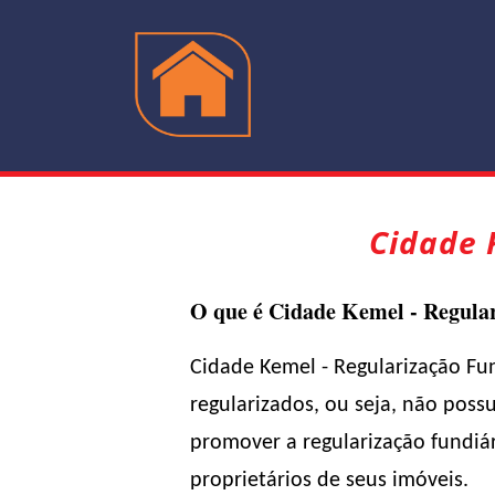
Cidade 
O que é Cidade Kemel - Regula
Cidade Kemel - Regularização Fu
regularizados, ou seja, não pos
promover a regularização fundiá
proprietários de seus imóveis.