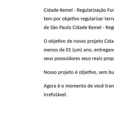
Cidade Kemel - Regularização Fu
tem por objetivo regularizar te
de São Paulo Cidade Kemel - Regu
O objetivo de nosso projeto Cida
menos de 01 (um) ano, entregand
seus possuidores seus reais propr
Nosso projeto é objetivo, sem b
Agora é o momento de você trans
irrefutável.