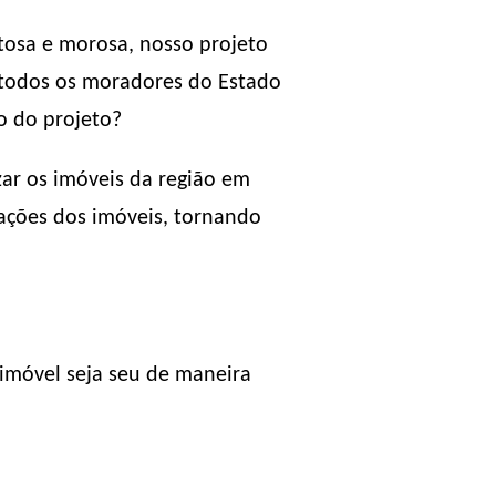
tosa e morosa, nosso projeto
a todos os moradores do Estado
o do projeto?
zar os imóveis da região em
tações dos imóveis, tornando
imóvel seja seu de maneira