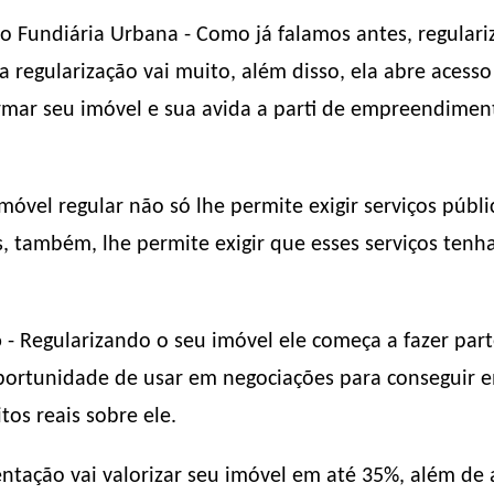
o Fundiária Urbana - Como já falamos antes, regulari
 regularização vai muito, além disso, ela abre acess
rmar seu imóvel e sua avida a parti de empreendiment
móvel regular não só lhe permite exigir serviços públi
s, também, lhe permite exigir que esses serviços te
o
- Regularizando o seu imóvel ele começa a fazer part
 oportunidade de usar em negociações para conseguir 
tos reais sobre ele.
tação vai valorizar seu imóvel em até 35%, além de