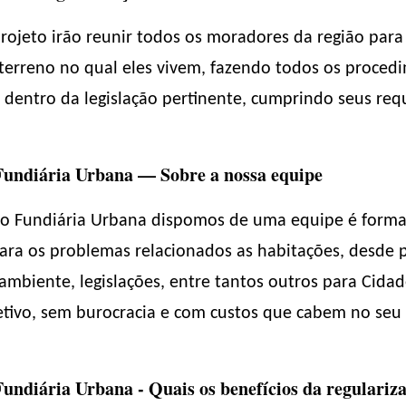
projeto irão reunir todos os moradores da região para
terreno no qual eles vivem, fazendo todos os procedim
 dentro da legislação pertinente, cumprindo seus requ
Fundiária Urbana — Sobre a nossa equipe
ão Fundiária Urbana dispomos de uma equipe é forma
ara os problemas relacionados as habitações, desde p
-ambiente, legislações, entre tantos outros para Cida
etivo, sem burocracia e com custos que cabem no seu 
undiária Urbana - Quais os benefícios da regulariz