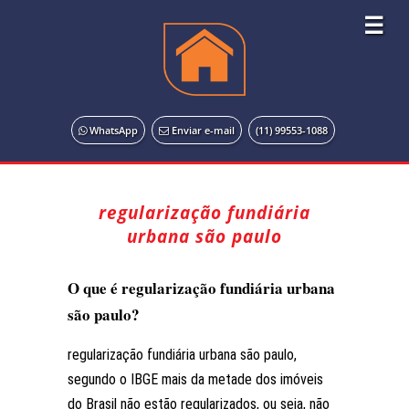
☰
WhatsApp
Enviar e-mail
(11) 99553-1088
regularização fundiária
urbana são paulo
O que é regularização fundiária urbana
são paulo?
regularização fundiária urbana são paulo,
segundo o IBGE mais da metade dos imóveis
do Brasil não estão regularizados, ou seja, não