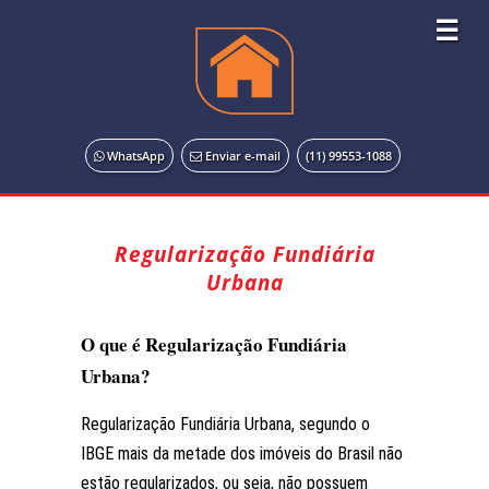
☰
WhatsApp
Enviar e-mail
(11) 99553-1088
Regularização Fundiária
Urbana
O que é Regularização Fundiária
Urbana?
Regularização Fundiária Urbana, segundo o
IBGE mais da metade dos imóveis do Brasil não
estão regularizados, ou seja, não possuem